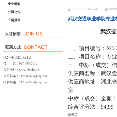
企业新闻
2025-12-02 16:14:40
101
公司公告
武汉交通职业学院专业
专题报道
武汉交
一、项目编号：XC-20
二、项目名称：专
027-88053512
传 真：027-88053512
三、中标（成交）
公司地址：www.hbhdjs.net
供应商名称：武汉
公司邮箱：1125543404@qq.com
供应商地址：湖北
招聘邮箱：1125543404@qq.com
室
中标（成交）金额：4
综合评分法：94.99
服务
类