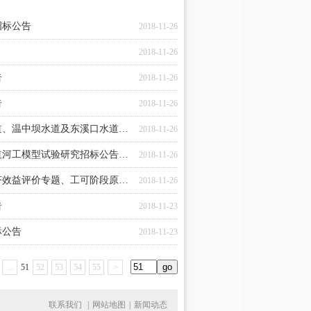
招标公告
2018-11-26
2018-11-26
告
2018-11-26
告
2018-11-26
道、温中坝水道及东溪口水道…
2018-11-26
道河工模型试验研究招标公告…
2018-11-26
济效益评价专题、工可阶段原…
2018-11-26
告
2018-11-23
标公告
2018-11-23
...
51
52
53
54
55
>
联系我们
|
网站地图
|
新闻动态