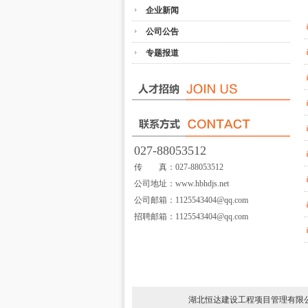
企业新闻
公司公告
专题报道
027-88053512
传 真：027-88053512
公司地址：www.hbhdjs.net
公司邮箱：1125543404@qq.com
招聘邮箱：1125543404@qq.com
湖北恒达建设工程项目管理有限