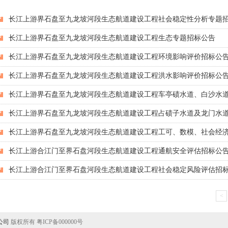
长江上游界石盘至九龙坡河段生态航道建设工程社会稳定性分析专题
长江上游界石盘至九龙坡河段生态航道建设工程生态专题招标公告
长江上游界石盘至九龙坡河段生态航道建设工程环境影响评价招标公
长江上游界石盘至九龙坡河段生态航道建设工程洪水影响评价招标公
长江上游界石盘至九龙坡河段生态航道建设工程车亭碛水道、白沙水
长江上游界石盘至九龙坡河段生态航道建设工程占碛子水道及龙门水
长江上游界石盘至九龙坡河段生态航道建设工程工可、数模、社会经
长江上游合江门至界石盘河段生态航道建设工程通航安全评估招标公
长江上游合江门至界石盘河段生态航道建设工程社会稳定风险评估招
<
公司
版权所有 粤ICP备000000号