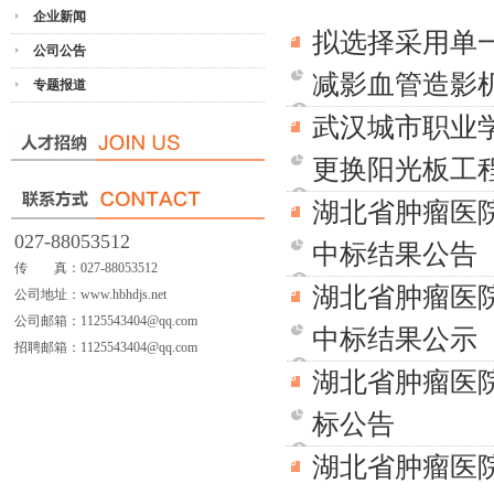
企业新闻
拟选择采用单
公司公告
减影血管造影
专题报道
武汉城市职业
更换阳光板工
湖北省肿瘤医
027-88053512
中标结果公告
传 真：027-88053512
湖北省肿瘤医
公司地址：www.hbhdjs.net
公司邮箱：1125543404@qq.com
中标结果公示
招聘邮箱：1125543404@qq.com
湖北省肿瘤医
标公告
湖北省肿瘤医