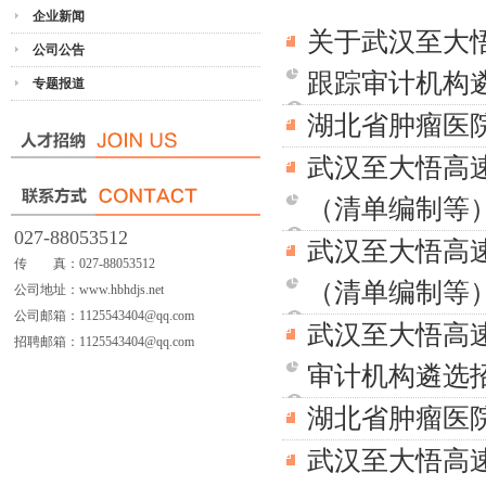
企业新闻
关于武汉至大
公司公告
跟踪审计机构遴
专题报道
湖北省肿瘤医
武汉至大悟高
（清单编制等
027-88053512
武汉至大悟高
传 真：027-88053512
（清单编制等
公司地址：www.hbhdjs.net
公司邮箱：1125543404@qq.com
武汉至大悟高
招聘邮箱：1125543404@qq.com
审计机构遴选
湖北省肿瘤医
武汉至大悟高