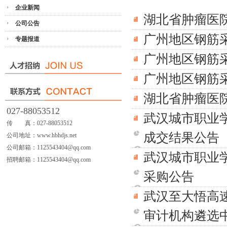
企业新闻
湖北省肿瘤医
公司公告
广州地区钢筋
专题报道
广州地区钢筋
广州地区钢筋
湖北省肿瘤医
027-88053512
武汉城市职业学
传 真：027-88053512
成交结果公告
公司地址：www.hbhdjs.net
公司邮箱：1125543404@qq.com
武汉城市职业学
招聘邮箱：1125543404@qq.com
采购公告
武汉至大悟高
审计机构遴选